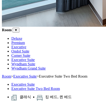
Room
▼
Deluxe
Premium
Executive
Ondol Suite
Corner Suite
Executive Suite
Wyndham Suite
Wyndham Grand Suite
Room
>
Executive Suite
>
Executive Suite Two Bed Room
Executive Suite
Executive Suite Two Bed Room
클래식
킹 베드, 퀸 베드