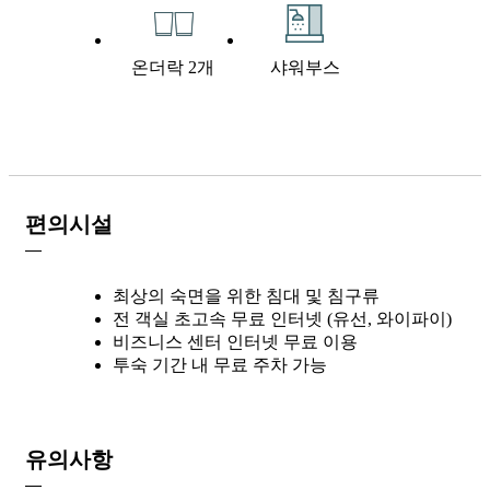
온더락 2개
샤워부스
편의시설
최상의 숙면을 위한 침대 및 침구류
전 객실 초고속 무료 인터넷 (유선, 와이파이)
비즈니스 센터 인터넷 무료 이용
투숙 기간 내 무료 주차 가능
유의사항