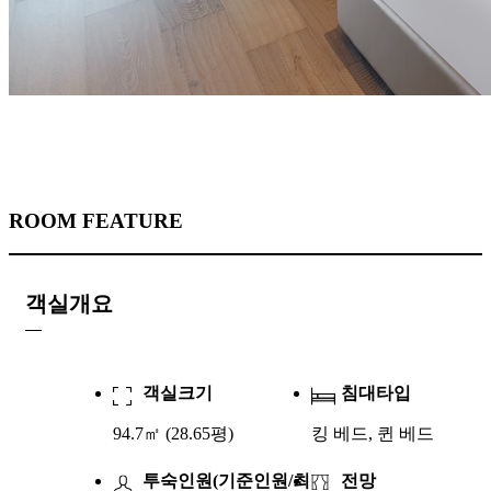
ROOM FEATURE
객실개요
객실크기
침대타입
94.7㎡ (28.65평)
킹 베드, 퀸 베드
투숙인원(기준인원/최
전망