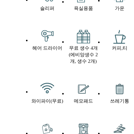
슬리퍼
욕실용품
가운
헤어 드라이어
무료 생수 4개
커피,티
(에비앙생수 2
개, 생수 2개)
와이파이(무료)
메모패드
쓰레기통