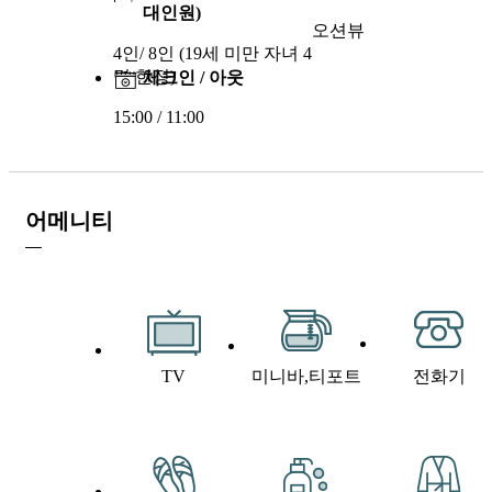
대인원)
오션뷰
4인/ 8인 (19세 미만 자녀 4
명 한정)
체크인 / 아웃
15:00 / 11:00
어메니티
TV
미니바,티포트
전화기