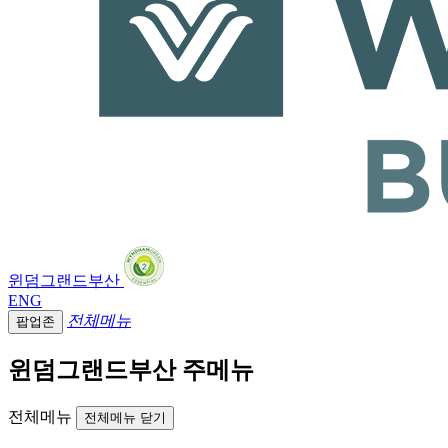
윈덤그랜드부산
ENG
전체메뉴
팝업존
윈덤그랜드부산 주메뉴
전체메뉴
전체메뉴 닫기