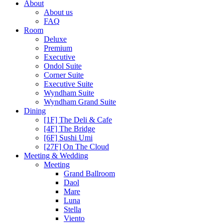
About
About us
FAQ
Room
Deluxe
Premium
Executive
Ondol Suite
Corner Suite
Executive Suite
Wyndham Suite
Wyndham Grand Suite
Dining
[1F] The Deli & Cafe
[4F] The Bridge
[6F] Sushi Umi
[27F] On The Cloud
Meeting & Wedding
Meeting
Grand Ballroom
Daol
Mare
Luna
Stella
Viento