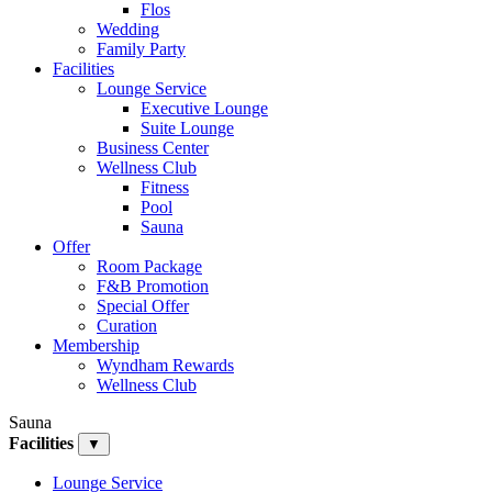
Flos
Wedding
Family Party
Facilities
Lounge Service
Executive Lounge
Suite Lounge
Business Center
Wellness Club
Fitness
Pool
Sauna
Offer
Room Package
F&B Promotion
Special Offer
Curation
Membership
Wyndham Rewards
Wellness Club
Sauna
Facilities
▼
Lounge Service