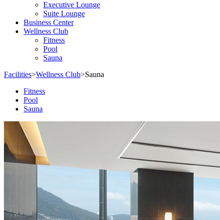
Executive Lounge
Suite Lounge
Business Center
Wellness Club
Fitness
Pool
Sauna
Facilities
>
Wellness Club
>
Sauna
Fitness
Pool
Sauna