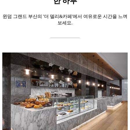
한 하루
윈덤 그랜드 부산의 '더 델리&카페'에서 여유로운 시간을 느껴
보세요.